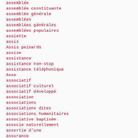
assemblée
assemblée constituante
assemblée générale
assemblées
assemblées générales
assemblées populaires
assiette
assis
Assis peinards
assise
assistance
assistance non-stop
assistance téléphonique
Asso
associatif
associatif culturel
associatif développé
association
associations
associations dites
associations humanitaires
associative baptisée
associe naturellement
assortie d’une
assurance