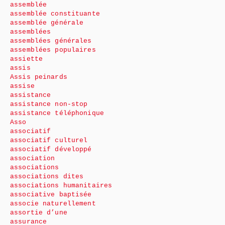
assemblée
assemblée constituante
assemblée générale
assemblées
assemblées générales
assemblées populaires
assiette
assis
Assis peinards
assise
assistance
assistance non-stop
assistance téléphonique
Asso
associatif
associatif culturel
associatif développé
association
associations
associations dites
associations humanitaires
associative baptisée
associe naturellement
assortie d’une
assurance