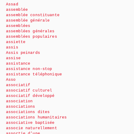
Assad
assemblée
assemblée constituante
assemblée générale
assemblées
assemblées générales
assemblées populaires
assiette
assis
Assis peinards
assise
assistance
assistance non-stop
assistance téléphonique
Asso
associatif
associatif culturel
associatif développé
association
associations
associations dites
associations humanitaires
associative baptisée
associe naturellement
assortie d’une