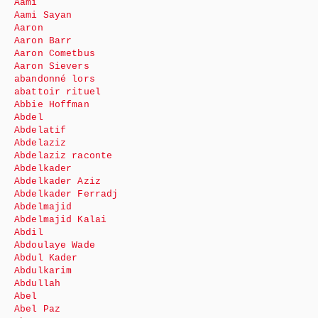
Aami
Aami Sayan
Aaron
Aaron Barr
Aaron Cometbus
Aaron Sievers
abandonné lors
abattoir rituel
Abbie Hoffman
Abdel
Abdelatif
Abdelaziz
Abdelaziz raconte
Abdelkader
Abdelkader Aziz
Abdelkader Ferradj
Abdelmajid
Abdelmajid Kalai
Abdil
Abdoulaye Wade
Abdul Kader
Abdulkarim
Abdullah
Abel
Abel Paz