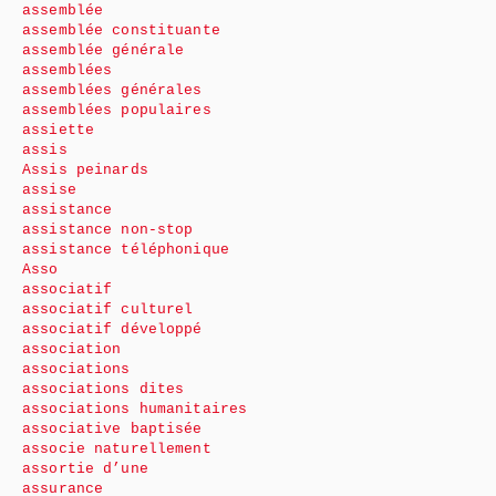
assemblée
assemblée constituante
assemblée générale
assemblées
assemblées générales
assemblées populaires
assiette
assis
Assis peinards
assise
assistance
assistance non-stop
assistance téléphonique
Asso
associatif
associatif culturel
associatif développé
association
associations
associations dites
associations humanitaires
associative baptisée
associe naturellement
assortie d’une
assurance