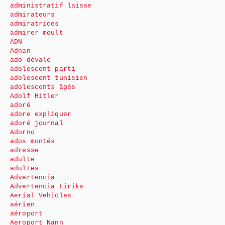
administratif laisse
admirateurs
admiratrices
admirer moult
ADN
Adnan
ado dévale
adolescent parti
adolescent tunisien
adolescents âgés
Adolf Hitler
adoré
adore expliquer
adoré journal
Adorno
ados montés
adresse
adulte
adultes
Advertencia
Advertencia Lirika
Aerial Vehicles
aérien
aéroport
Aeroport Nann