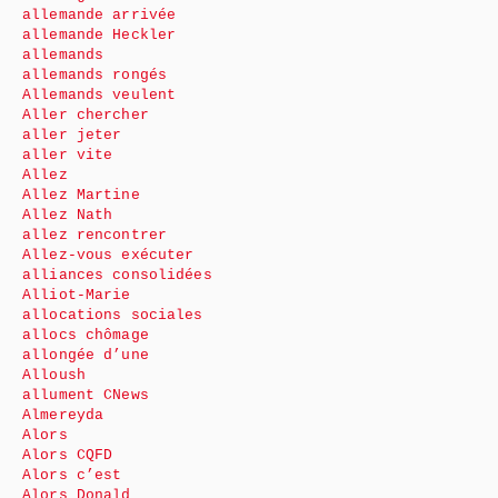
allemande arrivée
allemande Heckler
allemands
allemands rongés
Allemands veulent
Aller chercher
aller jeter
aller vite
Allez
Allez Martine
Allez Nath
allez rencontrer
Allez-vous exécuter
alliances consolidées
Alliot-Marie
allocations sociales
allocs chômage
allongée d’une
Alloush
allument CNews
Almereyda
Alors
Alors CQFD
Alors c’est
Alors Donald