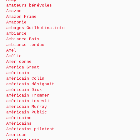
amateurs bénévoles
Amazon
Amazon Prime
Amazonie
ambages Guilhotina.info
ambiance
Ambiance Bois
ambiance tendue
Amel
Amélie
Amer donne
America Great
américain
américain Colin
américain désignait
américain Dick
américain Frommer
américain investi
américain Murray
américain Public
américaine
Américains
Américains pilotent
American