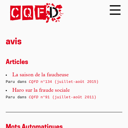
avis
Articles
La saison de la faucheuse
Paru dans
CQFD
n°134 (juillet-août 2015)
Haro sur la fraude sociale
Paru dans
CQFD
n°91 (juillet-août 2011)
Mots Automatiques