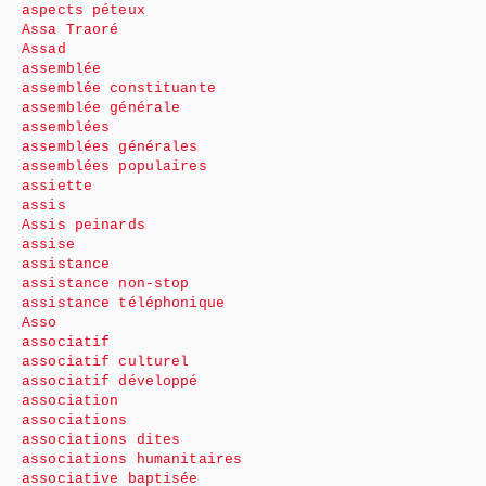
aspects péteux
Assa Traoré
Assad
assemblée
assemblée constituante
assemblée générale
assemblées
assemblées générales
assemblées populaires
assiette
assis
Assis peinards
assise
assistance
assistance non-stop
assistance téléphonique
Asso
associatif
associatif culturel
associatif développé
association
associations
associations dites
associations humanitaires
associative baptisée