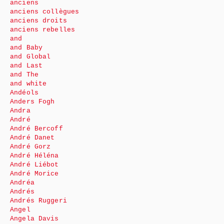
anciens
anciens collègues
anciens droits
anciens rebelles
and
and Baby
and Global
and Last
and The
and white
Andéols
Anders Fogh
Andra
André
André Bercoff
André Danet
André Gorz
André Héléna
André Liébot
André Morice
Andréa
Andrés
Andrés Ruggeri
Angel
Angela Davis