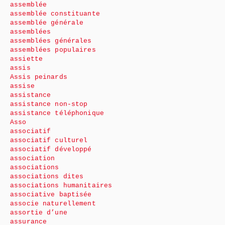
assemblée
assemblée constituante
assemblée générale
assemblées
assemblées générales
assemblées populaires
assiette
assis
Assis peinards
assise
assistance
assistance non-stop
assistance téléphonique
Asso
associatif
associatif culturel
associatif développé
association
associations
associations dites
associations humanitaires
associative baptisée
associe naturellement
assortie d’une
assurance