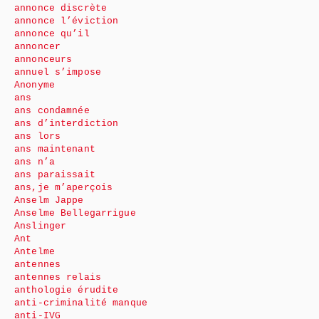
annonce discrète
annonce l’éviction
annonce qu’il
annoncer
annonceurs
annuel s’impose
Anonyme
ans
ans condamnée
ans d’interdiction
ans lors
ans maintenant
ans n’a
ans paraissait
ans,je m’aperçois
Anselm Jappe
Anselme Bellegarrigue
Anslinger
Ant
Antelme
antennes
antennes relais
anthologie érudite
anti-criminalité manque
anti-IVG