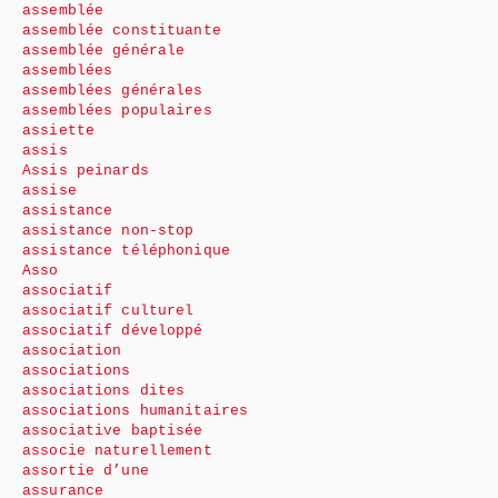
assemblée
assemblée constituante
assemblée générale
assemblées
assemblées générales
assemblées populaires
assiette
assis
Assis peinards
assise
assistance
assistance non-stop
assistance téléphonique
Asso
associatif
associatif culturel
associatif développé
association
associations
associations dites
associations humanitaires
associative baptisée
associe naturellement
assortie d’une
assurance