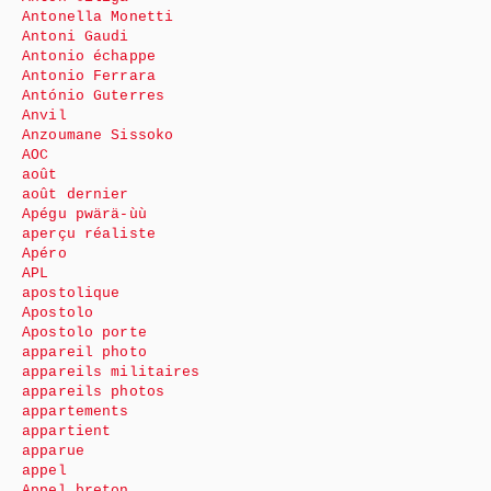
Antonella Monetti
Antoni Gaudi
Antonio échappe
Antonio Ferrara
António Guterres
Anvil
Anzoumane Sissoko
AOC
août
août dernier
Apégu pwärä-ùù
aperçu réaliste
Apéro
APL
apostolique
Apostolo
Apostolo porte
appareil photo
appareils militaires
appareils photos
appartements
appartient
apparue
appel
Appel breton