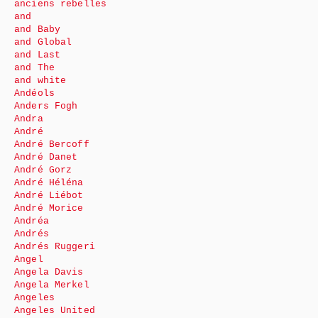
anciens rebelles
and
and Baby
and Global
and Last
and The
and white
Andéols
Anders Fogh
Andra
André
André Bercoff
André Danet
André Gorz
André Héléna
André Liébot
André Morice
Andréa
Andrés
Andrés Ruggeri
Angel
Angela Davis
Angela Merkel
Angeles
Angeles United