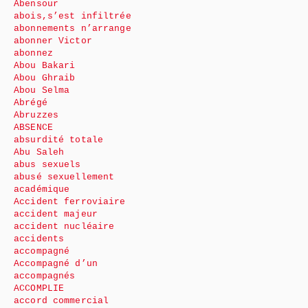
Abensour
abois,s’est infiltrée
abonnements n’arrange
abonner Victor
abonnez
Abou Bakari
Abou Ghraib
Abou Selma
Abrégé
Abruzzes
ABSENCE
absurdité totale
Abu Saleh
abus sexuels
abusé sexuellement
académique
Accident ferroviaire
accident majeur
accident nucléaire
accidents
accompagné
Accompagné d’un
accompagnés
ACCOMPLIE
accord commercial