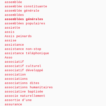
assemblée
assemblée constituante
assemblée générale
assemblées
assemblées générales
assemblées populaires
assiette
assis
Assis peinards
assise
assistance
assistance non-stop
assistance téléphonique
Asso
associatif
associatif culturel
associatif développé
association
associations
associations dites
associations humanitaires
associative baptisée
associe naturellement
assortie d’une
assurance