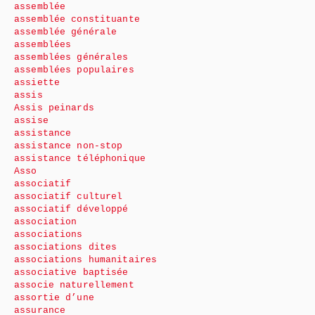
assemblée
assemblée constituante
assemblée générale
assemblées
assemblées générales
assemblées populaires
assiette
assis
Assis peinards
assise
assistance
assistance non-stop
assistance téléphonique
Asso
associatif
associatif culturel
associatif développé
association
associations
associations dites
associations humanitaires
associative baptisée
associe naturellement
assortie d’une
assurance