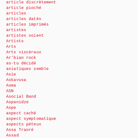
article discrètement
article pioché
articles
articles datés
articles imprimés
artistes
artistes soient
Artists
Arts
Arts viscéraux
Ar’bian rock
as-tu décidé
asiatiques semble
Asie
Askavusa
Asma
ASN
Asocial Band
Aspanidze
Aspe
aspect caché
aspect symptomatique
aspects péteux
Assa Traoré
Assad