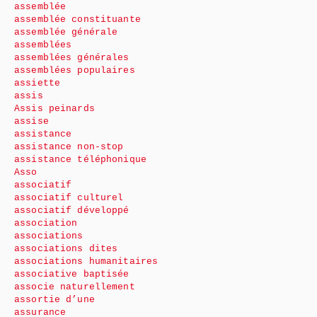
assemblée
assemblée constituante
assemblée générale
assemblées
assemblées générales
assemblées populaires
assiette
assis
Assis peinards
assise
assistance
assistance non-stop
assistance téléphonique
Asso
associatif
associatif culturel
associatif développé
association
associations
associations dites
associations humanitaires
associative baptisée
associe naturellement
assortie d’une
assurance