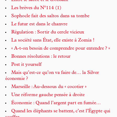
Entre le sabre et le croissant
Les brèves du N°114 (1)
Sophocle fait des saltos dans sa tombe
Le futur est dans le chanvre
Régulation : Sortir du cercle vicieux
La société sans État, elle existe à Zomia !
« A-t-on besoin de comprendre pour entendre ? »
Bonnes résolutions : le retour
Post it yourself
Mais qu’est-ce qu’on va faire de… la Silver
économie ?
Marseille : Au-dessous du « cocotier »
Une réforme gauche pensée à droite
Économie : Quand l’argent part en fumée…
Quand les éléphants se battent, c’est l’Égypte qui