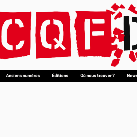
Anciens numéros
Éditions
Où nous trouver ?
News