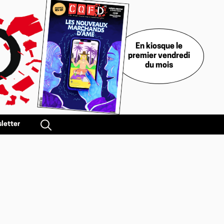
En kiosque le
premier vendredi
du mois
letter