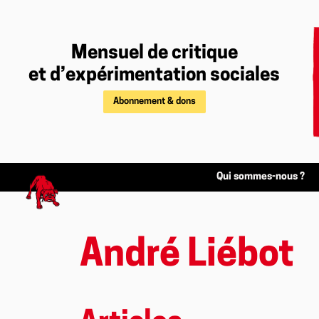
Mensuel de critique
et d’expérimentation sociales
Abonnement & dons
Qui sommes-nous ?
André Liébot