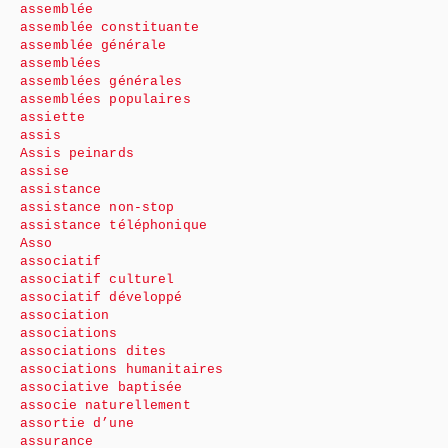
assemblée
assemblée constituante
assemblée générale
assemblées
assemblées générales
assemblées populaires
assiette
assis
Assis peinards
assise
assistance
assistance non-stop
assistance téléphonique
Asso
associatif
associatif culturel
associatif développé
association
associations
associations dites
associations humanitaires
associative baptisée
associe naturellement
assortie d’une
assurance