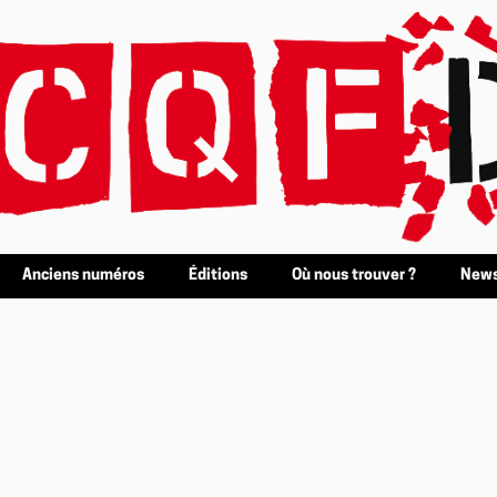
Anciens numéros
Éditions
Où nous trouver ?
News