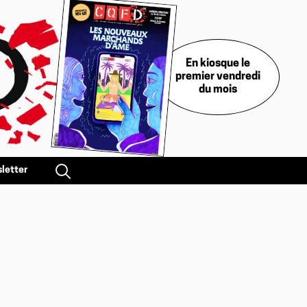
En kiosque le
premier vendredi
du mois
letter