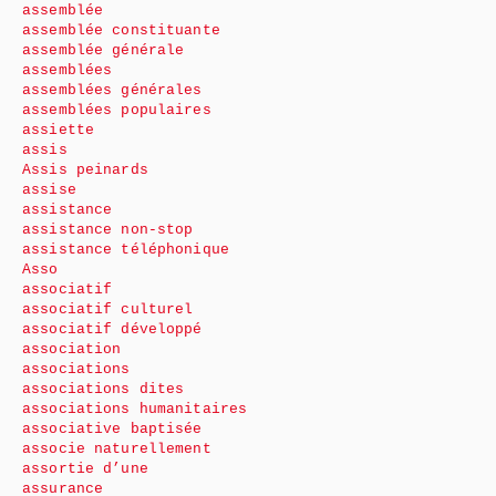
assemblée
assemblée constituante
assemblée générale
assemblées
assemblées générales
assemblées populaires
assiette
assis
Assis peinards
assise
assistance
assistance non-stop
assistance téléphonique
Asso
associatif
associatif culturel
associatif développé
association
associations
associations dites
associations humanitaires
associative baptisée
associe naturellement
assortie d’une
assurance