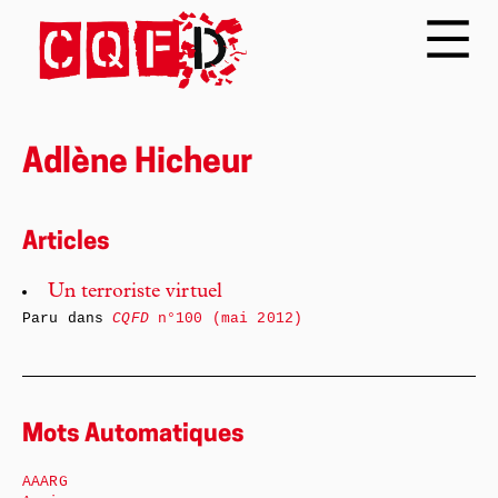
Adlène Hicheur
Articles
Un terroriste virtuel
Paru dans
CQFD
n°100 (mai 2012)
Mots Automatiques
AAARG