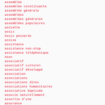
assemblée
assemblée constituante
assemblée générale
assemblées
assemblées générales
assemblées populaires
assiette
assis
Assis peinards
assise
assistance
assistance non-stop
assistance téléphonique
Asso
associatif
associatif culturel
associatif développé
association
associations
associations dites
associations humanitaires
associative baptisée
associe naturellement
assortie d’une
assurance