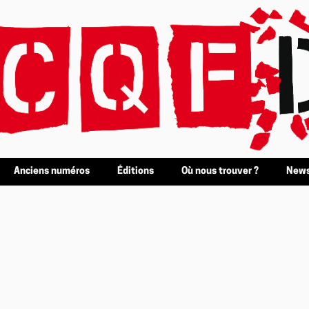
Anciens numéros
Éditions
Où nous trouver ?
News