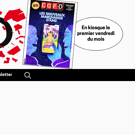
En kiosque le
premier vendredi
du mois
letter