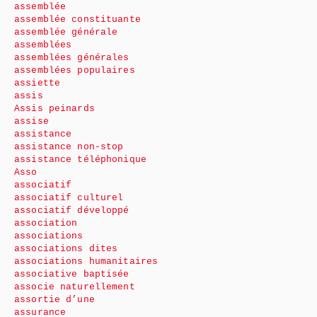
assemblée
assemblée constituante
assemblée générale
assemblées
assemblées générales
assemblées populaires
assiette
assis
Assis peinards
assise
assistance
assistance non-stop
assistance téléphonique
Asso
associatif
associatif culturel
associatif développé
association
associations
associations dites
associations humanitaires
associative baptisée
associe naturellement
assortie d’une
assurance