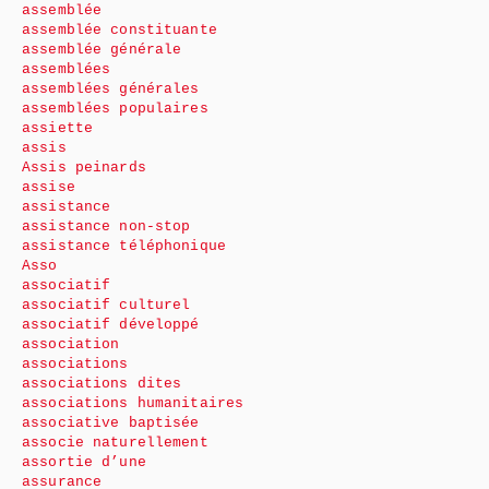
assemblée
assemblée constituante
assemblée générale
assemblées
assemblées générales
assemblées populaires
assiette
assis
Assis peinards
assise
assistance
assistance non-stop
assistance téléphonique
Asso
associatif
associatif culturel
associatif développé
association
associations
associations dites
associations humanitaires
associative baptisée
associe naturellement
assortie d’une
assurance