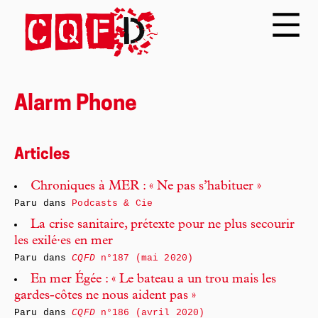
Alarm Phone
Articles
Chroniques à MER : « Ne pas s’habituer »
Paru dans
Podcasts & Cie
La crise sanitaire, prétexte pour ne plus secourir
les exilé·es en mer
Paru dans
CQFD
n°187 (mai 2020)
En mer Égée : « Le bateau a un trou mais les
gardes-côtes ne nous aident pas »
Paru dans
CQFD
n°186 (avril 2020)