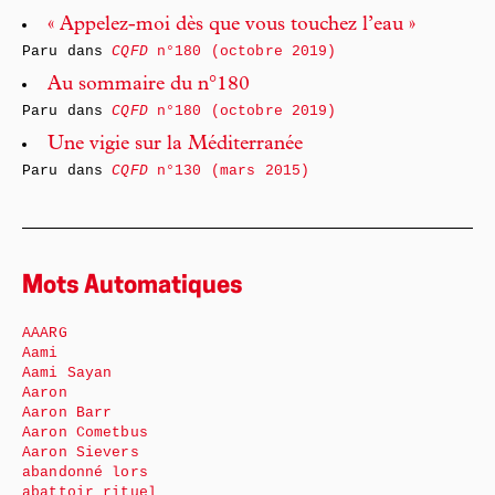
« Appelez-moi dès que vous touchez l’eau »
Paru dans
CQFD
n°180 (octobre 2019)
Au sommaire du n°180
Paru dans
CQFD
n°180 (octobre 2019)
Une vigie sur la Méditerranée
Paru dans
CQFD
n°130 (mars 2015)
Mots Automatiques
AAARG
Aami
Aami Sayan
Aaron
Aaron Barr
Aaron Cometbus
Aaron Sievers
abandonné lors
abattoir rituel