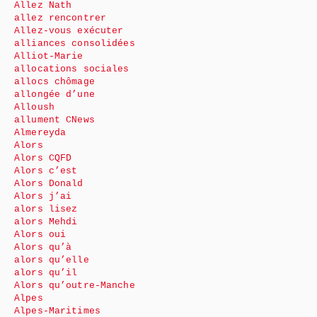
Allez Nath
allez rencontrer
Allez-vous exécuter
alliances consolidées
Alliot-Marie
allocations sociales
allocs chômage
allongée d’une
Alloush
allument CNews
Almereyda
Alors
Alors CQFD
Alors c’est
Alors Donald
Alors j’ai
alors lisez
alors Mehdi
Alors oui
Alors qu’à
alors qu’elle
alors qu’il
Alors qu’outre-Manche
Alpes
Alpes-Maritimes