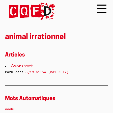
animal irrationnel
Articles
Avons voté
Paru dans
CQFD
n°154 (mai 2017)
Mots Automatiques
AAARG