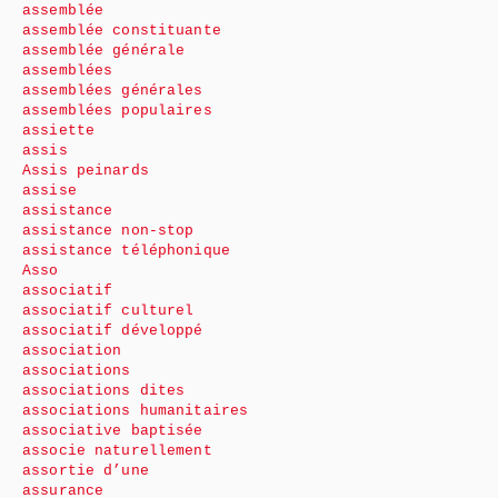
assemblée
assemblée constituante
assemblée générale
assemblées
assemblées générales
assemblées populaires
assiette
assis
Assis peinards
assise
assistance
assistance non-stop
assistance téléphonique
Asso
associatif
associatif culturel
associatif développé
association
associations
associations dites
associations humanitaires
associative baptisée
associe naturellement
assortie d’une
assurance