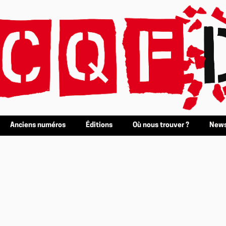
Anciens numéros
Éditions
Où nous trouver ?
News