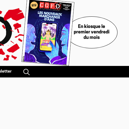
En kiosque le
premier vendredi
du mois
letter