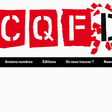
Anciens numéros
Éditions
Où nous trouver ?
News