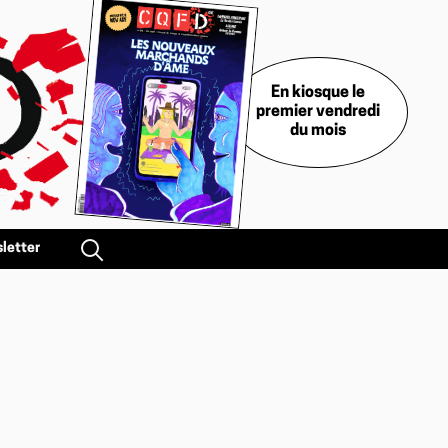
En kiosque le
premier vendredi
du mois
letter