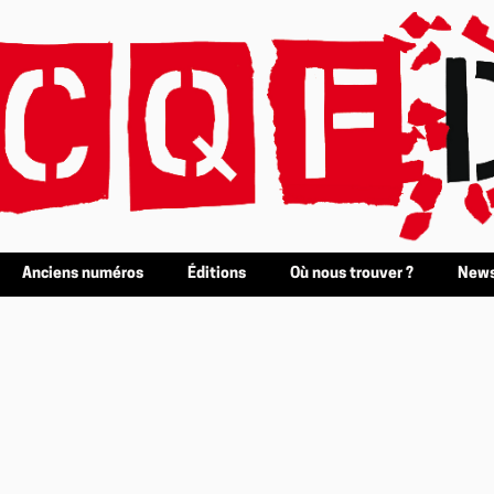
Anciens numéros
Éditions
Où nous trouver ?
News