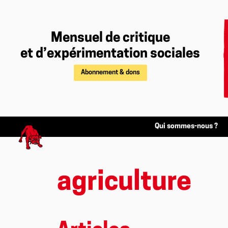
Mensuel de critique
et d’expérimentation sociales
Abonnement & dons
Qui sommes-nous ?
agriculture