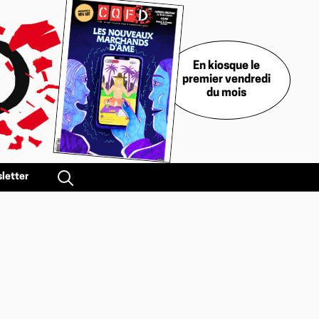
En kiosque le
premier vendredi
du mois
letter