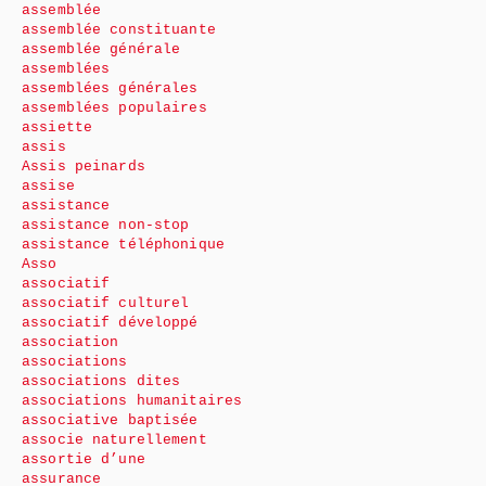
assemblée
assemblée constituante
assemblée générale
assemblées
assemblées générales
assemblées populaires
assiette
assis
Assis peinards
assise
assistance
assistance non-stop
assistance téléphonique
Asso
associatif
associatif culturel
associatif développé
association
associations
associations dites
associations humanitaires
associative baptisée
associe naturellement
assortie d’une
assurance