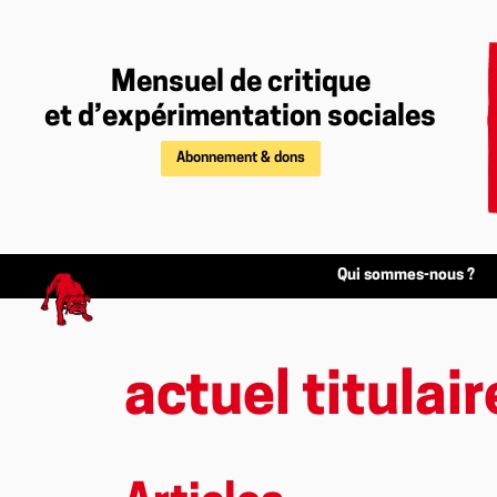
Mensuel de critique
et d’expérimentation sociales
Abonnement & dons
Qui sommes-nous ?
actuel titulair