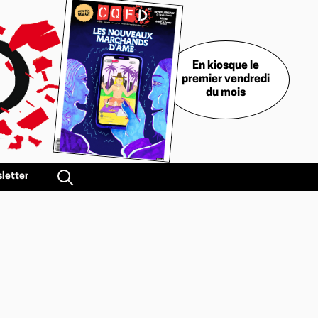
En kiosque le
premier vendredi
du mois
letter