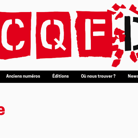
Anciens numéros
Éditions
Où nous trouver ?
News
e