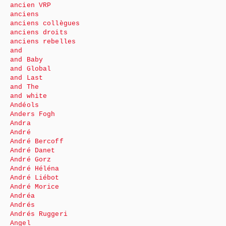
ancien VRP
anciens
anciens collègues
anciens droits
anciens rebelles
and
and Baby
and Global
and Last
and The
and white
Andéols
Anders Fogh
Andra
André
André Bercoff
André Danet
André Gorz
André Héléna
André Liébot
André Morice
Andréa
Andrés
Andrés Ruggeri
Angel