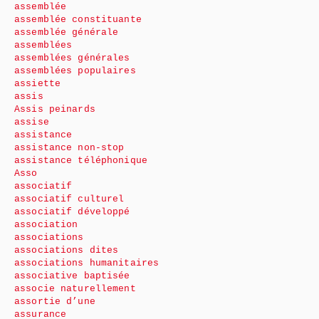
assemblée
assemblée constituante
assemblée générale
assemblées
assemblées générales
assemblées populaires
assiette
assis
Assis peinards
assise
assistance
assistance non-stop
assistance téléphonique
Asso
associatif
associatif culturel
associatif développé
association
associations
associations dites
associations humanitaires
associative baptisée
associe naturellement
assortie d’une
assurance