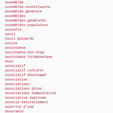
assemblée
assemblée constituante
assemblée générale
assemblées
assemblées générales
assemblées populaires
assiette
assis
Assis peinards
assise
assistance
assistance non-stop
assistance téléphonique
Asso
associatif
associatif culturel
associatif développé
association
associations
associations dites
associations humanitaires
associative baptisée
associe naturellement
assortie d’une
assurance