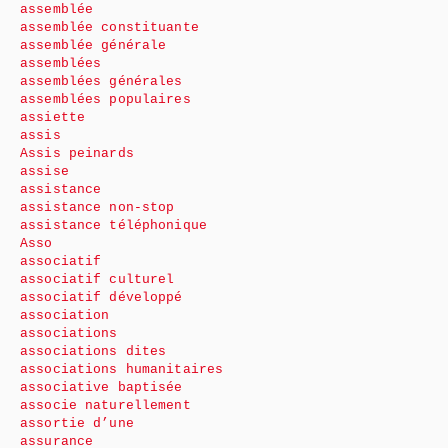
assemblée
assemblée constituante
assemblée générale
assemblées
assemblées générales
assemblées populaires
assiette
assis
Assis peinards
assise
assistance
assistance non-stop
assistance téléphonique
Asso
associatif
associatif culturel
associatif développé
association
associations
associations dites
associations humanitaires
associative baptisée
associe naturellement
assortie d’une
assurance