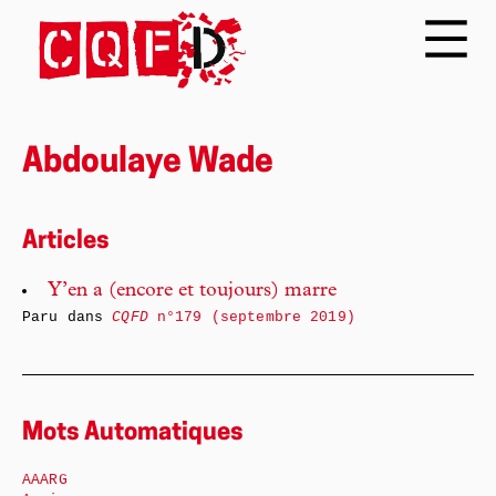
Abdoulaye Wade
Articles
Y’en a (encore et toujours) marre
Paru dans
CQFD
n°179 (septembre 2019)
Mots Automatiques
AAARG