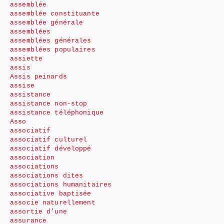
assemblée
assemblée constituante
assemblée générale
assemblées
assemblées générales
assemblées populaires
assiette
assis
Assis peinards
assise
assistance
assistance non-stop
assistance téléphonique
Asso
associatif
associatif culturel
associatif développé
association
associations
associations dites
associations humanitaires
associative baptisée
associe naturellement
assortie d’une
assurance