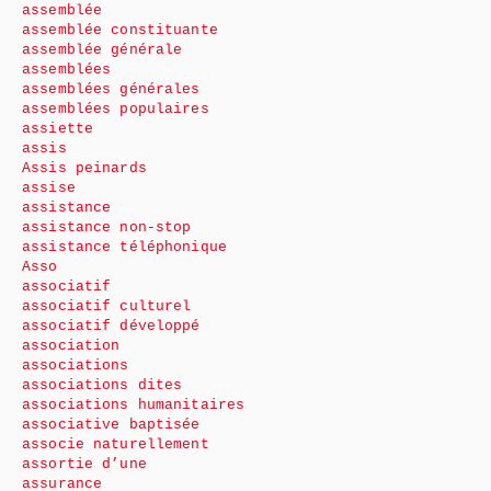
assemblée
assemblée constituante
assemblée générale
assemblées
assemblées générales
assemblées populaires
assiette
assis
Assis peinards
assise
assistance
assistance non-stop
assistance téléphonique
Asso
associatif
associatif culturel
associatif développé
association
associations
associations dites
associations humanitaires
associative baptisée
associe naturellement
assortie d’une
assurance