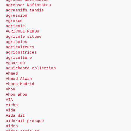
agresser Nafissatou
agressifs tandis
agression
Agrexco
agricole
AGRICOLE PERDU
agricole située
agricoles
agriculteurs
agricultrices
agriculture
Aguarico
aguichante collection
Ahmed
Ahmed Alwan
Ahora Madrid
Ahou
Ahou ahou
AIA
Aïcha
Aida
Aida dit
aiderait presque
aides