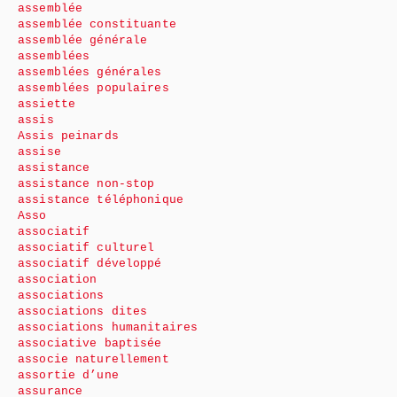
assemblée
assemblée constituante
assemblée générale
assemblées
assemblées générales
assemblées populaires
assiette
assis
Assis peinards
assise
assistance
assistance non-stop
assistance téléphonique
Asso
associatif
associatif culturel
associatif développé
association
associations
associations dites
associations humanitaires
associative baptisée
associe naturellement
assortie d’une
assurance