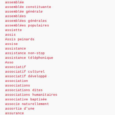
assemblée
assemblée constituante
assemblée générale
assemblées
assemblées générales
assemblées populaires
assiette
assis
Assis peinards
assise
assistance
assistance non-stop
assistance téléphonique
Asso
associatif
associatif culturel
associatif développé
association
associations
associations dites
associations humanitaires
associative baptisée
associe naturellement
assortie d’une
assurance