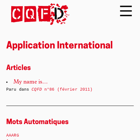
Application International
Articles
My name is…
Paru dans
CQFD
n°86 (février 2011)
Mots Automatiques
AAARG