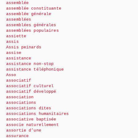
assemblée
assemblée constituante
assemblée générale
assemblées
assemblées générales
assemblées populaires
assiette
assis
Assis peinards
assise
assistance
assistance non-stop
assistance téléphonique
Asso
associatif
associatif culturel
associatif développé
association
associations
associations dites
associations humanitaires
associative baptisée
associe naturellement
assortie d’une
assurance