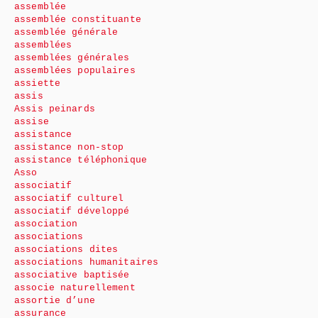
assemblée
assemblée constituante
assemblée générale
assemblées
assemblées générales
assemblées populaires
assiette
assis
Assis peinards
assise
assistance
assistance non-stop
assistance téléphonique
Asso
associatif
associatif culturel
associatif développé
association
associations
associations dites
associations humanitaires
associative baptisée
associe naturellement
assortie d’une
assurance