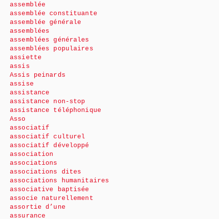
assemblée
assemblée constituante
assemblée générale
assemblées
assemblées générales
assemblées populaires
assiette
assis
Assis peinards
assise
assistance
assistance non-stop
assistance téléphonique
Asso
associatif
associatif culturel
associatif développé
association
associations
associations dites
associations humanitaires
associative baptisée
associe naturellement
assortie d’une
assurance