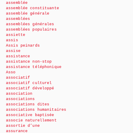
assemblée
assemblée constituante
assemblée générale
assemblées
assemblées générales
assemblées populaires
assiette
assis
Assis peinards
assise
assistance
assistance non-stop
assistance téléphonique
Asso
associatif
associatif culturel
associatif développé
association
associations
associations dites
associations humanitaires
associative baptisée
associe naturellement
assortie d’une
assurance