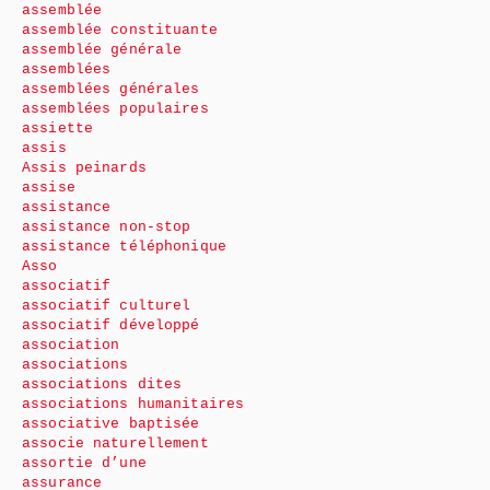
assemblée
assemblée constituante
assemblée générale
assemblées
assemblées générales
assemblées populaires
assiette
assis
Assis peinards
assise
assistance
assistance non-stop
assistance téléphonique
Asso
associatif
associatif culturel
associatif développé
association
associations
associations dites
associations humanitaires
associative baptisée
associe naturellement
assortie d’une
assurance