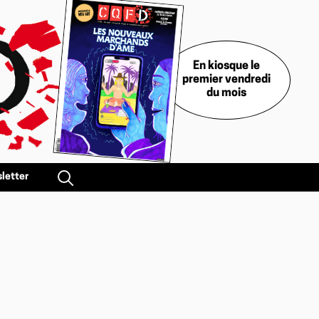
En kiosque le
premier vendredi
du mois
letter