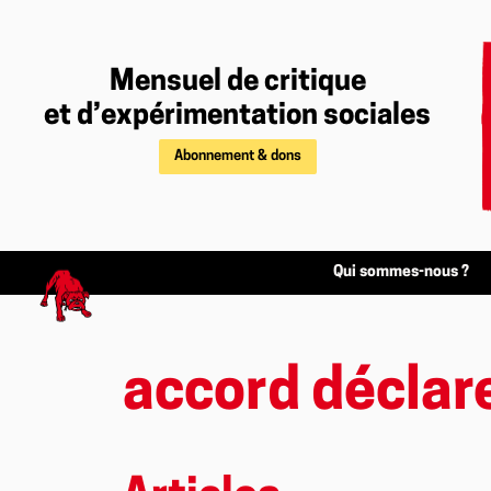
Mensuel de critique
et d’expérimentation sociales
Abonnement & dons
Qui sommes-nous ?
accord déclar