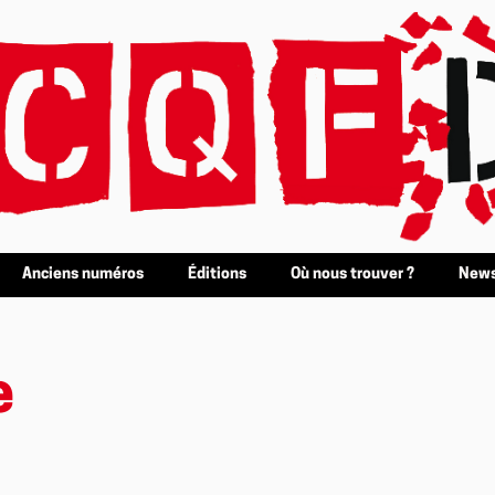
Anciens numéros
Éditions
Où nous trouver ?
News
e