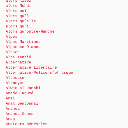
alors lisez
alors Mehdi
Alors oui
Alors qu’à
alors qu’elle
alors qu’il
Alors qu’outre-Manche
Alpes
Alpes-Maritimes
Alphonse Dianou
Alsace
Alta Tansió
alternative
Alternative Libertaire
Alternative-Police s’offusque
Althusser
Altmeyer
Alwan al-Janabi
Amadou Koumé
Amal
Amal Bentounsi
Amanda
Amanda Cross
Amap
amateurs bénévoles