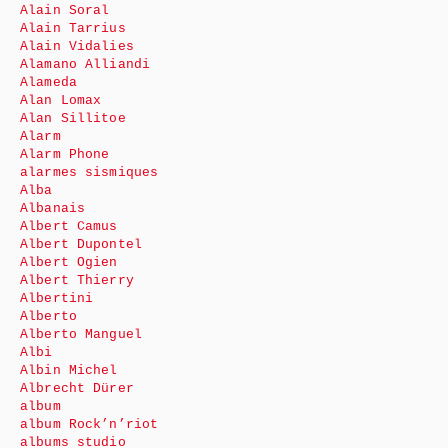
Alain Soral
Alain Tarrius
Alain Vidalies
Alamano Alliandi
Alameda
Alan Lomax
Alan Sillitoe
Alarm
Alarm Phone
alarmes sismiques
Alba
Albanais
Albert Camus
Albert Dupontel
Albert Ogien
Albert Thierry
Albertini
Alberto
Alberto Manguel
Albi
Albin Michel
Albrecht Dürer
album
album Rock’n’riot
albums studio