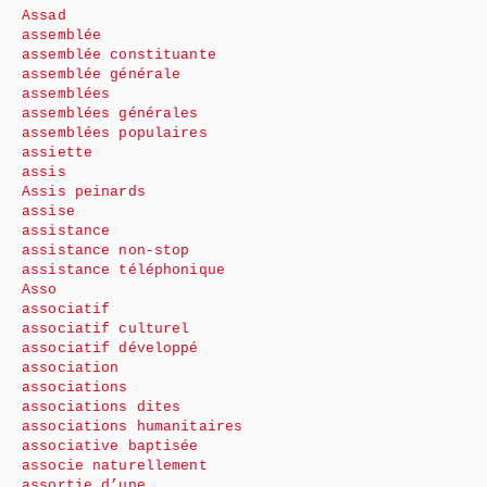
Assad
assemblée
assemblée constituante
assemblée générale
assemblées
assemblées générales
assemblées populaires
assiette
assis
Assis peinards
assise
assistance
assistance non-stop
assistance téléphonique
Asso
associatif
associatif culturel
associatif développé
association
associations
associations dites
associations humanitaires
associative baptisée
associe naturellement
assortie d’une