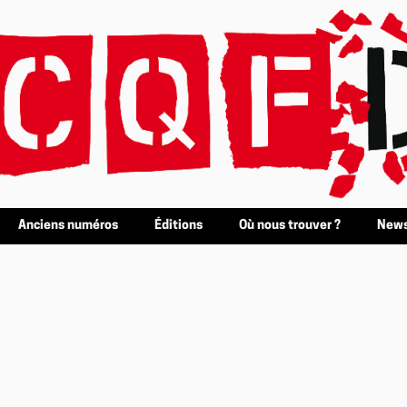
Anciens numéros
Éditions
Où nous trouver ?
News