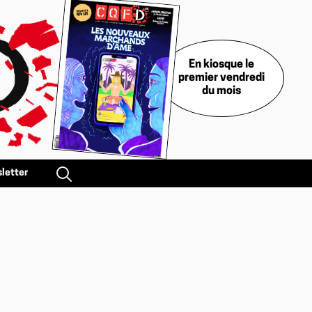
En kiosque le
premier vendredi
du mois
letter