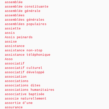
assemblée
assemblée constituante
assemblée générale
assemblées
assemblées générales
assemblées populaires
assiette
assis
Assis peinards
assise
assistance
assistance non-stop
assistance téléphonique
Asso
associatif
associatif culturel
associatif développé
association
associations
associations dites
associations humanitaires
associative baptisée
associe naturellement
assortie d’une
assurance