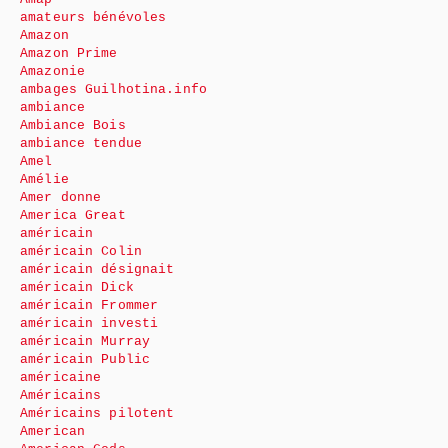
amateurs bénévoles
Amazon
Amazon Prime
Amazonie
ambages Guilhotina.info
ambiance
Ambiance Bois
ambiance tendue
Amel
Amélie
Amer donne
America Great
américain
américain Colin
américain désignait
américain Dick
américain Frommer
américain investi
américain Murray
américain Public
américaine
Américains
Américains pilotent
American