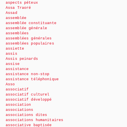
aspects péteux
Assa Traoré
Assad
assemblée
assemblée constituante
assemblée générale
assemblées
assemblées générales
assemblées populaires
assiette
assis
Assis peinards
assise
assistance
assistance non-stop
assistance téléphonique
Asso
associatif
associatif culturel
associatif développé
association
associations
associations dites
associations humanitaires
associative baptisée