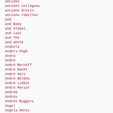
anciens
anciens collègues
anciens droits
anciens rebelles
and
and Baby
and Global
and Last
and The
and white
Andéols
Anders Fogh
Andra
André
André Bercoff
André Danet
André Gorz
André Héléna
André Liébot
André Morice
Andréa
Andrés
Andrés Ruggeri
Angel
Angela Davis