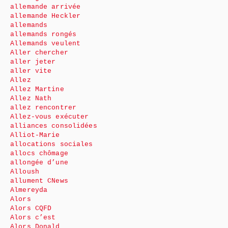
allemande arrivée
allemande Heckler
allemands
allemands rongés
Allemands veulent
Aller chercher
aller jeter
aller vite
Allez
Allez Martine
Allez Nath
allez rencontrer
Allez-vous exécuter
alliances consolidées
Alliot-Marie
allocations sociales
allocs chômage
allongée d’une
Alloush
allument CNews
Almereyda
Alors
Alors CQFD
Alors c’est
Alors Donald