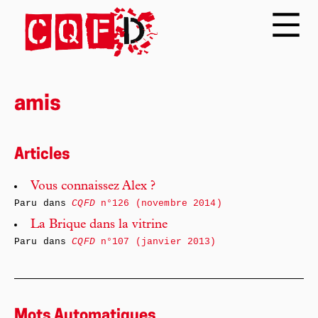
amis
Articles
Vous connaissez Alex ?
Paru dans
CQFD
n°126 (novembre 2014)
La Brique dans la vitrine
Paru dans
CQFD
n°107 (janvier 2013)
Mots Automatiques