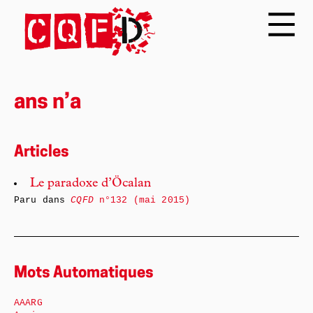
ans n’a
Articles
Le paradoxe d’Öcalan
Paru dans
CQFD
n°132 (mai 2015)
Mots Automatiques
AAARG