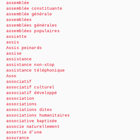
assemblée
assemblée constituante
assemblée générale
assemblées
assemblées générales
assemblées populaires
assiette
assis
Assis peinards
assise
assistance
assistance non-stop
assistance téléphonique
Asso
associatif
associatif culturel
associatif développé
association
associations
associations dites
associations humanitaires
associative baptisée
associe naturellement
assortie d’une
assurance