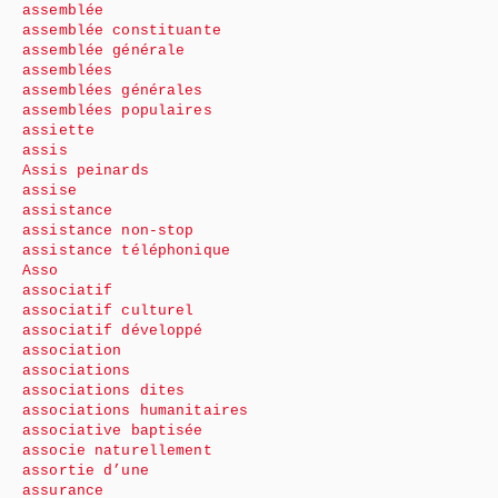
assemblée
assemblée constituante
assemblée générale
assemblées
assemblées générales
assemblées populaires
assiette
assis
Assis peinards
assise
assistance
assistance non-stop
assistance téléphonique
Asso
associatif
associatif culturel
associatif développé
association
associations
associations dites
associations humanitaires
associative baptisée
associe naturellement
assortie d’une
assurance