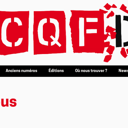
Anciens numéros
Éditions
Où nous trouver ?
News
bus