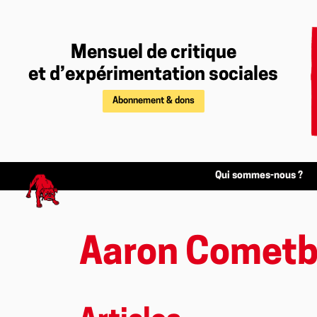
Mensuel de critique
et d’expérimentation sociales
Abonnement & dons
Qui sommes-nous ?
Aaron Comet