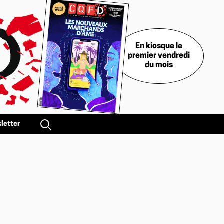
En kiosque le
premier vendredi
du mois
letter