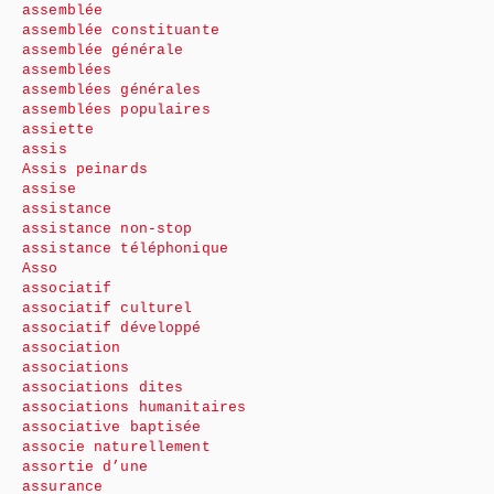
assemblée
assemblée constituante
assemblée générale
assemblées
assemblées générales
assemblées populaires
assiette
assis
Assis peinards
assise
assistance
assistance non-stop
assistance téléphonique
Asso
associatif
associatif culturel
associatif développé
association
associations
associations dites
associations humanitaires
associative baptisée
associe naturellement
assortie d’une
assurance