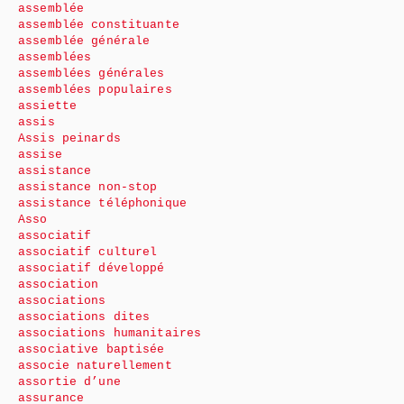
assemblée
assemblée constituante
assemblée générale
assemblées
assemblées générales
assemblées populaires
assiette
assis
Assis peinards
assise
assistance
assistance non-stop
assistance téléphonique
Asso
associatif
associatif culturel
associatif développé
association
associations
associations dites
associations humanitaires
associative baptisée
associe naturellement
assortie d’une
assurance