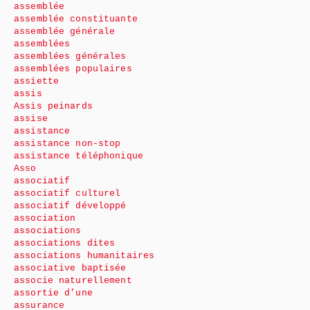
assemblée
assemblée constituante
assemblée générale
assemblées
assemblées générales
assemblées populaires
assiette
assis
Assis peinards
assise
assistance
assistance non-stop
assistance téléphonique
Asso
associatif
associatif culturel
associatif développé
association
associations
associations dites
associations humanitaires
associative baptisée
associe naturellement
assortie d’une
assurance